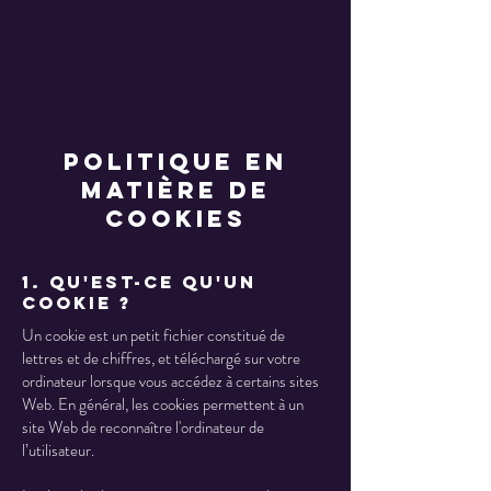
Politique en
matière de
cookies
1. Qu'est-ce qu'un
cookie ?
Un cookie est un petit fichier constitué de
lettres et de chiffres, et téléchargé sur votre
ordinateur lorsque vous accédez à certains sites
Web. En général, les cookies permettent à un
site Web de reconnaître l'ordinateur de
l’utilisateur.