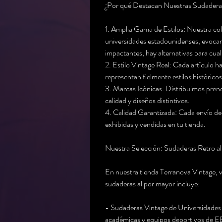
¿Por qué Destacan Nuestras Sudadera
1. Amplia Gama de Estilos: Nuestra cole
universidades estadounidenses, evocan
impactantes, hay alternativas para cual
2. Estilo Vintage Real: Cada artículo h
representan fielmente estilos históricos
3. Marcas Icónicas: Distribuimos pren
calidad y diseños distintivos.
4. Calidad Garantizada: Cada envío de s
exhibidas y vendidas en tu tienda.
Nuestra Selección: Sudaderas Retro a
En nuestra tienda Terranova Vintage, v
sudaderas al por mayor incluye:
- Sudaderas Vintage de Universidades
académicas y equipos deportivos de EE