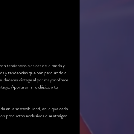
con tendencias clásicas de la moda y 
cos y tendencias que han perdurado a 
 sudaderas vintage al por mayor ofrece 
age. Aporta un aire clásico a tu 
a en la sostenibilidad, en la que cada 
 con productos exclusivos que atraigan 