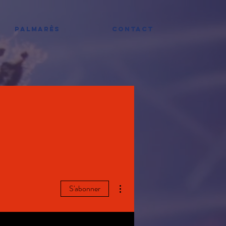
PALMARÈS
CONTACT
Plus d'actions
S'abonner