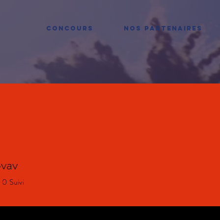
CONCOURS
NOS PARTENAIRES
ovav
0
Suivi