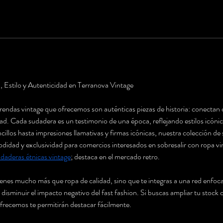
, Estilo y Autenticidad en Terranova Vintage
rendas vintage que ofrecemos son auténticas piezas de historia: conectan 
dad. Cada sudadera es un testimonio de una época, reflejando estilos icóni
cillos hasta impresiones llamativas y firmas icónicas, nuestra colección de
didad y exclusividad para comercios interesados en sobresalir con ropa vint
daderas étnicas vintage
; destaca en el mercado retro.
enes mucho más que ropa de calidad, sino que te integras a una red enfocad
 disminuir el impacto negativo del fast fashion. Si buscas ampliar tu stock
 ofrecemos te permitirán destacar fácilmente.