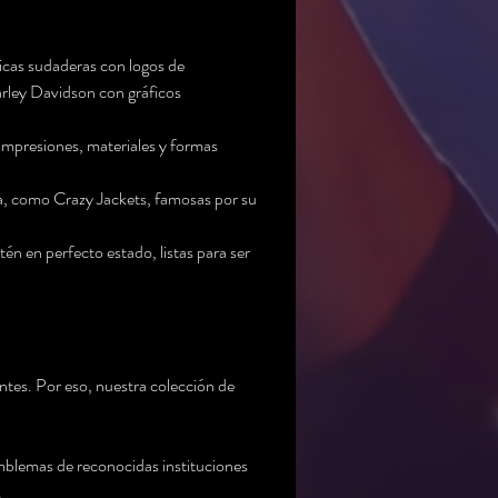
sicas sudaderas con logos de 
rley Davidson con gráficos 
 impresiones, materiales y formas 
, como Crazy Jackets, famosas por su 
n en perfecto estado, listas para ser 
ntes. Por eso, nuestra colección de 
blemas de reconocidas instituciones 
.